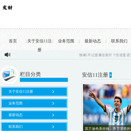
首页
|
关于安信11注
|
业务范围
|
最新动态
|
联系我们
册
独家| 不让选最佳影片？但还是选了最
栏目分类
安信11注册
关于安信11注册
业务范围
最新动态
联系我们
莫兰迪色系丝袜：季节穿搭的