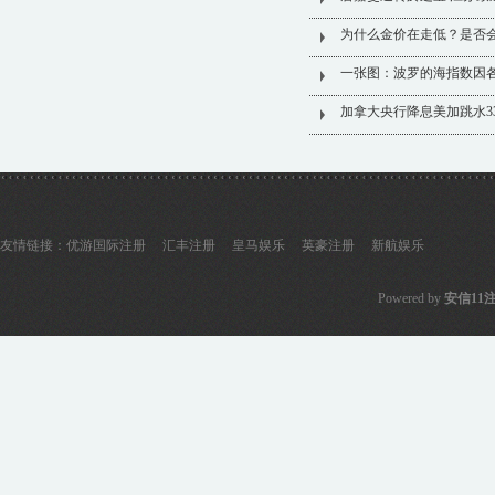
为什么金价在走低？是否
一张图：波罗的海指数因
加拿大央行降息美加跳水3
友情链接：
优游国际注册
汇丰注册
皇马娱乐
英豪注册
新航娱乐
Powered by
安信11